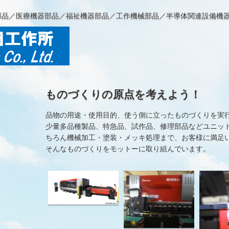
部品／医療機器部品／福祉機器部品／工作機械部品／半導体関連設備機
ものづくりの原点を考えよう！
品物の用途・使用目的、使う側に立ったものづくりを実
少量多品種製品、特急品、試作品、修理部品などユニッ
ちろん機械加工・塗装・メッキ処理まで、お客様に満足
そんなものづくりをモットーに取り組んでいます。