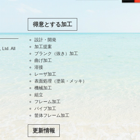
得意とする加工
設計・開発
加工提案
Ltd. All
ブランク（抜き）加工
曲げ加工
溶接
レーザ加工
表面処理（塗装・メッキ）
機械加工
組立
フレーム加工
パイプ加工
筐体フレーム加工
更新情報