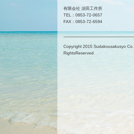
有限会社 須田工作所
TEL：0853-72-0657
FAX：0853-72-6594
Copyright 2015 Sudakousakusyo Co., 
RightsReserved.