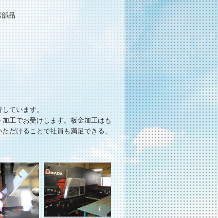
器部品
行しています。
ト加工でお受けします。板金加工はも
いただけることで社員も満足できる、