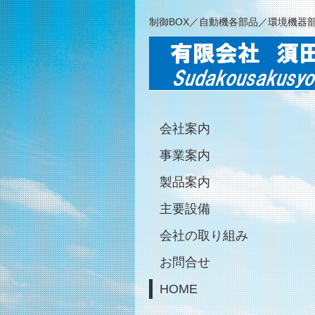
制御BOX／自動機各部品／環境機器
会社案内
事業案内
製品案内
主要設備
会社の取り組み
お問合せ
HOME